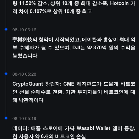
량 11.52% 감소, 상위 10개 중 최대 감소폭, Hotcoin 가
격 차이 0.107%로 상위 10개 중 최고
08-10 06:16
宇树科技의 청약이 시작되었고, 메이퇀과 홍삼이 최대 외
부 수혜자가 될 수 있으며, DJI는 약 370억 원의 수익을
놓쳤습니다
08-10 05:28
CryptoQuant 창립자: CME 헤지펀드가 드물게 비트코
인 선물 순매수로 전환, 기관 투자자들이 비트코인에 대
해 낙관적이다
08-10 05:19
데이터: 애플 스토어에 가짜 Wasabi Wallet 앱이 등장,
한 사용자 약 6개의 비트코인 손실