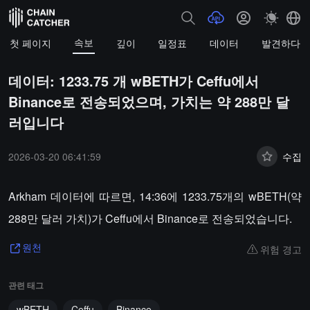
속보
첫 페이지
깊이
일정표
데이터
발견하다
데이터: 1233.75 개 wBETH가 Ceffu에서
Binance로 전송되었으며, 가치는 약 288만 달
러입니다
2026-03-20 06:41:59
수집
Arkham 데이터에 따르면, 14:36에 1233.75개의 wBETH(약
288만 달러 가치)가 Ceffu에서 Binance로 전송되었습니다.
위험 경고
원천
관련 태그
wBETH
Ceffu
Binance