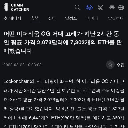
속보
첫 페이지
깊이
일정표
데이터
발견하다
어떤 이더리움 OG 거대 고래가 지난 2시간 동
안 평균 가격 2,073달러에 7,302개의 ETH를 판
매했습니다
2026-03-26 16:03:03
수집
Lookonchain의 모니터링에 따르면, 한 이더리움 OG 거대 고
래가 지난 2시간 동안 4년 간 보유한 ETH 토큰의 스테이킹을
취소하고 평균 가격 2,073달러에 7,302개의 ETH(1,514만 달
러 상당)를 판매했습니다. 약 4년 전, 그는 평균 가격 1,522달
러에 Lido에 6,442개의 ETH(980만 달러)를 예치하고 860개
의 ETH(178만 달러)의 스테이킹 보상을 받았습니다. 가격 상