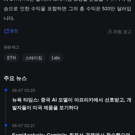
승으로 인한 수익을 포함하면 그의 총 수익은 533만 달러입
니다.
위험 경고
원천
관련 태그
ETH
스테이킹
Lido
주요 뉴스
08-07 03:25
뉴욕 타임스: 중국 AI 모델이 아프리카에서 선호받고, 개
발자들이 미국 제품을 포기하다
08-07 03:21
SemiAnalysis: Gemini는 최전선 경쟁에서 철수했으며,