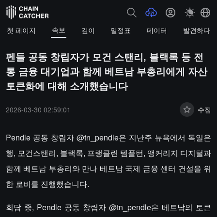
속보
첫 페이지
깊이
일정표
데이터
발견하다
펜들 공동 창립자가 모건 스탠리, 블랙록 등 전
통 금융 대기업과 함께 베트남 부총리에게 자산
토큰화에 대해 소개했습니다
2026-03-30 02:59:01
수집
Pendle 공동 창립자 @tn_pendle은 지난주 뉴욕에서 독일은
행, 모건스탠리, 블랙록, 프랭클린 템플턴, 앵커리지 디지털과
함께 베트남 부총리와 만나 베트남 국제 금융 센터 건설을 위
한 로비를 진행했습니다.
회담 중, Pendle 공동 창립자 @tn_pendle은 베트남의 토큰