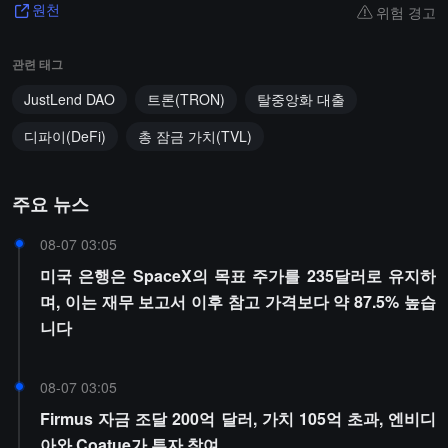
위험 경고
원천
관련 태그
JustLend DAO
트론(TRON)
탈중앙화 대출
디파이(DeFi)
총 잠금 가치(TVL)
주요 뉴스
08-07 03:05
미국 은행은 SpaceX의 목표 주가를 235달러로 유지하
며, 이는 재무 보고서 이후 참고 가격보다 약 87.5% 높습
니다
08-07 03:05
Firmus 자금 조달 200억 달러, 가치 105억 초과, 엔비디
아와 Coatue가 투자 참여