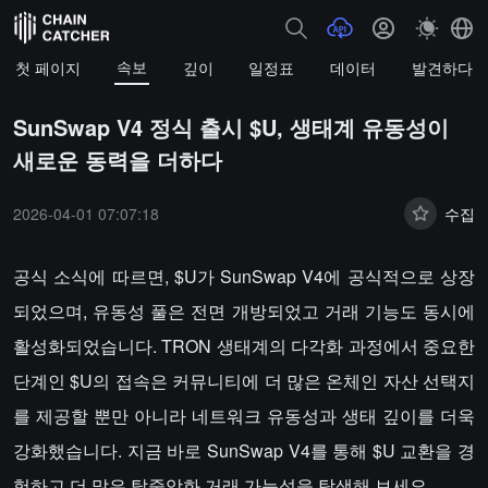
속보
첫 페이지
깊이
일정표
데이터
발견하다
SunSwap V4 정식 출시 $U, 생태계 유동성이
새로운 동력을 더하다
2026-04-01 07:07:18
수집
공식 소식에 따르면, $U가 SunSwap V4에 공식적으로 상장
되었으며, 유동성 풀은 전면 개방되었고 거래 기능도 동시에
활성화되었습니다. TRON 생태계의 다각화 과정에서 중요한
단계인 $U의 접속은 커뮤니티에 더 많은 온체인 자산 선택지
를 제공할 뿐만 아니라 네트워크 유동성과 생태 깊이를 더욱
강화했습니다. 지금 바로 SunSwap V4를 통해 $U 교환을 경
험하고 더 많은 탈중앙화 거래 가능성을 탐색해 보세요.