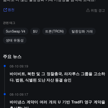
위험 경고
원천
관련 태그
SunSwap V4
$U
트론(TRON)
탈중앙화 거래
생태 유동성
주요 뉴스
08-10 09:19
바이비트, 북한 및 그 정찰총국, 라자루스 그룹을 고소하
다. 법원, 식별된 도난 자산 동결 승인
08-10 09:17
바이낸스 계약이 여러 개의 U 기반 TradFi 영구 계약을