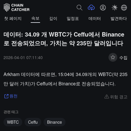
속보
첫 페이지
깊이
일정표
데이터
발견하다
데이터: 34.09 개 WBTC가 Ceffu에서 Binance
로 전송되었으며, 가치는 약 235만 달러입니다
2026-04-01 07:11:40
수집
Arkham 데이터에 따르면, 15:04에 34.09개의 WBTC(약 235
만 달러 가치)가 Ceffu에서 Binance로 전송되었습니다.
위험 경고
원천
관련 태그
WBTC
Ceffu
Binance