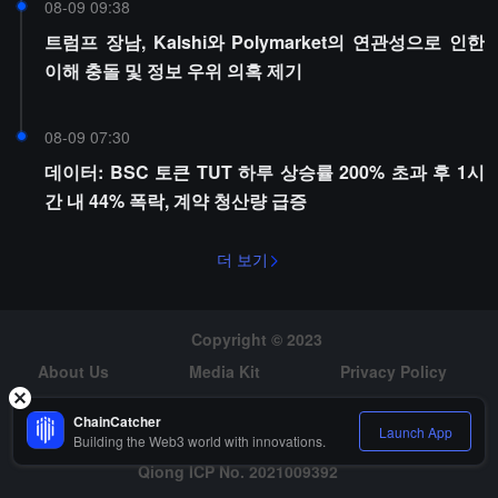
08-09 09:38
트럼프 장남, Kalshi와 Polymarket의 연관성으로 인한
이해 충돌 및 정보 우위 의혹 제기
08-09 07:30
데이터: BSC 토큰 TUT 하루 상승률 200% 초과 후 1시
간 내 44% 폭락, 계약 청산량 급증
더 보기
Copyright © 2023
About Us
Media Kit
Privacy Policy
Risk Warning
Hiring
ChainCatcher
Launch App
Building the Web3 world with innovations.
Qiong ICP No. 2021009392