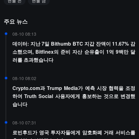
현물 은
현물 금
주요 뉴스
08-10 08:13
데이터: 지난 7일 Bithumb BTC 지갑 잔액이 11.67% 감
소했으며, Bitfinex의 준비 자산 순유출이 1억 9백만 달
러를 초과했습니다
08-10 08:02
Crypto.com과 Trump Media가 예측 시장 협력을 조정
하여 Truth Social 사용자에게 홍보하는 것으로 변경했
습니다
08-10 07:31
로빈후드가 영국 투자자들에게 암호화폐 거래 서비스를