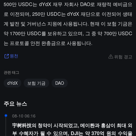
500만 USDC는 dYdX 재무 자회사 DAO로 재량적 예비금으
로 이전되며, 250만 USDC는 dYdX 재단으로 이전되어 생태
계 발전 및 거버넌스 지원에 사용됩니다. 현재 이 보험 기금은
약 1700만 USDC를 보유하고 있으며, 그 중 약 700만 USDC
는 프로토콜 안전 완충금으로 사용됩니다.
위험 경고
원천
관련 태그
dYdX
보험 기금
DAO
주요 뉴스
08-10 06:16
宇树科技의 청약이 시작되었고, 메이퇀과 홍삼이 최대 외
부 수혜자가 될 수 있으며, DJI는 약 370억 원의 수익을