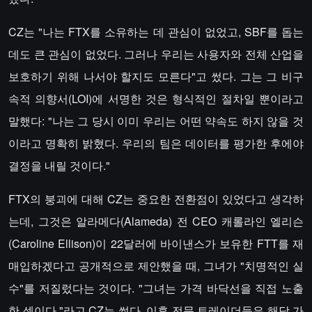
CZ는 "나는 FTX를 소유하는 데 관심이 없었고, SBF를 돕는
데도 큰 관심이 없었다. 그러나 우리는 사용자와 전체 산업을
보호하기 위해 나서야 할지도 모른다"고 썼다. 그는 그 비구
속적 의향서(LOI)에 서명한 것은 형식적인 절차일 뿐이라고
말했다: "나는 그 당시 이미 우리는 어떤 약속도 하지 않을 것
이라고 명확히 밝혔다. 우리의 팀은 데이터를 평가한 후에야
결정을 내릴 것이다."
FTX의 붕괴에 대해 CZ는 중요한 전환점이 있었다고 생각하
는데, 그것은 알라메다(Alameda) 전 CEO 캐롤라인 엘리슨
(Caroline Ellison)이 22달러에 바이낸스가 보유한 FTT를 재
매입하겠다고 공개적으로 제안했을 때, 그녀가 "치명적인 실
수"를 저질렀다는 것이다. "그녀는 가격 바닥선을 직접 노출
한 셈이다,"라고 CZ는 썼다. 이후 전문 트레이더들은 해당 가