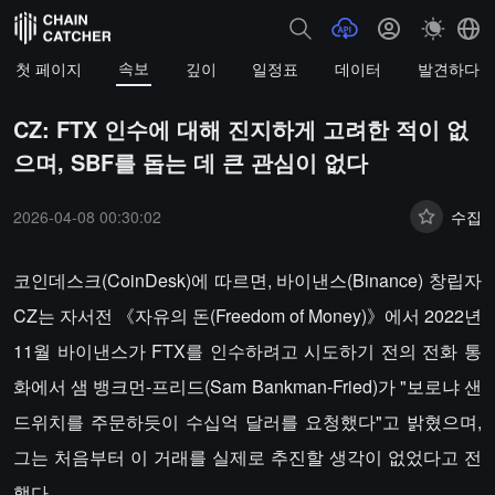
속보
첫 페이지
깊이
일정표
데이터
발견하다
CZ: FTX 인수에 대해 진지하게 고려한 적이 없
으며, SBF를 돕는 데 큰 관심이 없다
2026-04-08 00:30:02
수집
코인데스크(CoinDesk)에 따르면, 바이낸스(Binance) 창립자
CZ는 자서전 《자유의 돈(Freedom of Money)》에서 2022년
11월 바이낸스가 FTX를 인수하려고 시도하기 전의 전화 통
화에서 샘 뱅크먼-프리드(Sam Bankman-Fried)가 "보로냐 샌
드위치를 주문하듯이 수십억 달러를 요청했다"고 밝혔으며,
그는 처음부터 이 거래를 실제로 추진할 생각이 없었다고 전
했다.