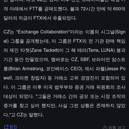
격 아래에서 FTT를 공매도했다. 불과 72시간 만에 약 600억
달러의 자금이 FTX에서 유출되었다.
CZ는 "Exchange Collaboration"이라는 이름의 시그널(Sign
al) 그룹을 공개했는데, 이 그룹은 FTX의 전 기관 판매 책임
자 제인 타켓(Zane Tackett)이 그 해 테라(Terra, LUNA) 붕괴
기간 동안 만들었으며, 멤버로는 CZ, SBF, 브라이언 암스트
롱(Brian Armstrong, 코인베이스 CEO), 제시 파웰(Jesse Po
well, 크라켄 창립자) 등 거래소 고위 경영진이 포함되어 있
다. 이 그룹은 이후 미국 법무부와 증권 거래 위원회의 조사
대상이 되었다. "그들은 거래소 간의 공모 또는 시장 조작의
증거를 찾고 싶어 했지만, 사실 그런 상황은 존재하지 않았
다,"고 CZ는 말했다.
위험 경고
원천