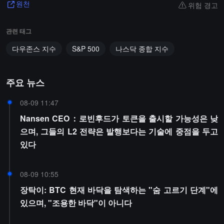
위험 경고
원천
관련 태그
다우존스 지수
S&P 500
나스닥 종합 지수
주요 뉴스
08-09 11:47
Nansen CEO：로빈후드가 토큰을 출시할 가능성은 낮
으며, 그들의 L2 전략은 발행보다는 기술에 중점을 두고
있다
08-09 10:55
장탁이: BTC 현재 바닥을 탐색하는 "숨 고르기 단계"에
있으며, "조용한 바닥"이 아니다