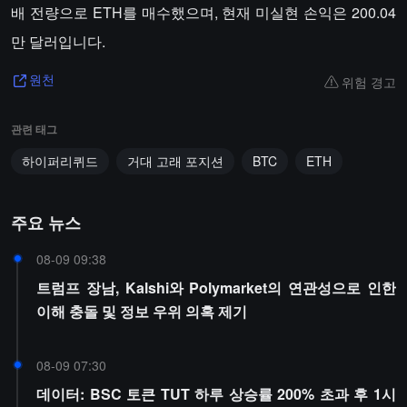
배 전량으로 ETH를 매수했으며, 현재 미실현 손익은 200.04
만 달러입니다.
위험 경고
원천
관련 태그
하이퍼리퀴드
거대 고래 포지션
BTC
ETH
주요 뉴스
08-09 09:38
트럼프 장남, Kalshi와 Polymarket의 연관성으로 인한
이해 충돌 및 정보 우위 의혹 제기
08-09 07:30
데이터: BSC 토큰 TUT 하루 상승률 200% 초과 후 1시