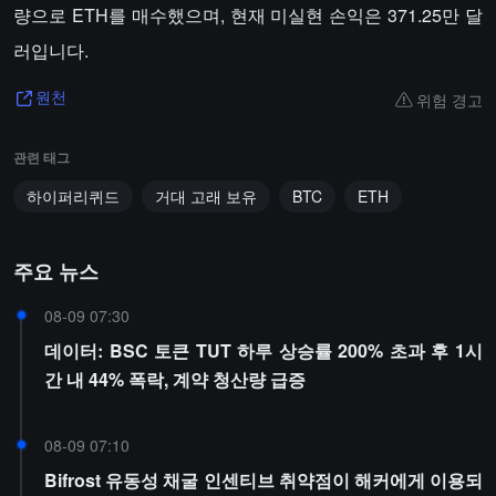
량으로 ETH를 매수했으며, 현재 미실현 손익은 371.25만 달
러입니다.
위험 경고
원천
관련 태그
하이퍼리퀴드
거대 고래 보유
BTC
ETH
주요 뉴스
08-09 07:30
데이터: BSC 토큰 TUT 하루 상승률 200% 초과 후 1시
간 내 44% 폭락, 계약 청산량 급증
08-09 07:10
Bifrost 유동성 채굴 인센티브 취약점이 해커에게 이용되