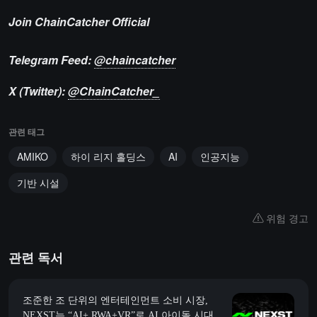
Join ChainCatcher Official
Telegram Feed:
@chaincatcher
X (Twitter):
@ChainCatcher_
관련 태그
AMIKO
하이 리지 홀딩스
AI
인공지능
기반 시설
위험 경고
관련 독서
조준한 조 단위의 엔터테인먼트 소비 시장,
NEXST는 “AI+ RWA+VR”로 AI 아이돌 시대의