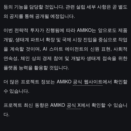
등의 기능을 담당할 것입니다. 관련 설립 세부 사항은 곧 별도
의 공지를 통해 공개될 예정입니다.
이번 전략적 투자가 진행됨에 따라 AMIKO는 앞으로도 제품
개발, 생태계 파트너 확장 및 국제 시장 진입을 중심으로 작업
을 계속할 것이며, AI 스마트 에이전트의 신원 표현, 사회적
연속성, 체인 상의 경제 참여 및 개발자 생태계 접속을 위한
플랫폼 능력을 활용할 것입니다.
더 많은 프로젝트 정보는 AMIKO
공식 웹사이트
에서 확인할
수 있습니다.
프로젝트 최신 동향은 AMIKO
공식 X
에서 확인할 수 있습니
다.