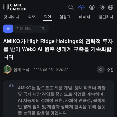
깊이
첫 페이지
속보
일정표
데이터
발견하다
글
전문 칼럼
주제
AMIKO가 High Ridge Holdings의 전략적 투자
를 받아 Web3 AI 원주 생태계 구축을 가속화합
니다
Summary:
AMIKO는 앞으로도 제품 개발, 생태 파트너 확장 및 국제 
업계 소식
2026-06-05 12:20:22
수집
AMIKO는 앞으로도 제품 개발, 생태 파트너 확장
및 국제 시장 진입을 중심으로 작업을 계속하며,
AI 지능체의 정체성 표현, 사회적 연속성, 블록체
인 경제 참여 및 개발자 생태계 접속을 위해 플랫
폼 능력을 활용할 것입니다.