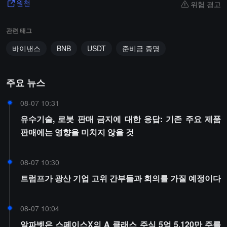
위험 경고
원천
관련 태그
바이낸스
BNB
USDT
준비금 증명
주요 뉴스
08-07 10:31
유수기술, 로봇 판매 금지에 대한 응답: 기존 주요 제품
판매에는 영향을 미치지 않을 것
08-07 10:30
트럼프가 광산 기업 고위 간부들과 회의를 가질 예정이다
08-07 10:04
알파벳은 스페이스X의 A 클래스 주식 5억 5,120만 주를