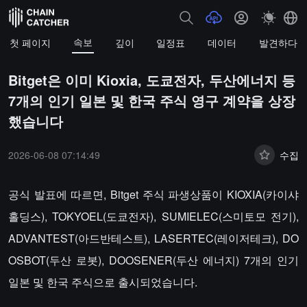
속보
첫 페이지
깊이
일정표
데이터
발견하다
Bitget은 이미 Kioxia, 도쿄전자, 두산에너지 등
7개의 인기 일본 및 한국 주식 영구 계약을 상장
했습니다
2026-06-08 07:14:49
수집
공식 발표에 따르면, Bitget 주식 파생상품이 KIOXIA(카이샤
홀딩스), TOKYOEL(도쿄전자), SUMIELEC(스미토모 전기),
ADVANTEST(아드반테스트), LASERTEC(레이저테크), DO
OSBOT(두산 로봇), DOOSENER(두산 에너지) 7개의 인기
일본 및 한국 주식으로 출시되었습니다.