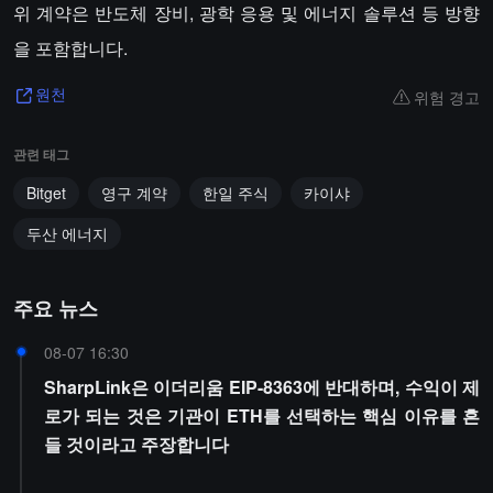
위 계약은 반도체 장비, 광학 응용 및 에너지 솔루션 등 방향
을 포함합니다.
위험 경고
원천
관련 태그
Bitget
영구 계약
한일 주식
카이샤
두산 에너지
주요 뉴스
08-07 16:30
SharpLink은 이더리움 EIP-8363에 반대하며, 수익이 제
로가 되는 것은 기관이 ETH를 선택하는 핵심 이유를 흔
들 것이라고 주장합니다