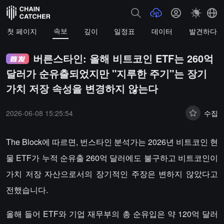
속보
첫 페이지
깊이
일정표
데이터
발견하다
버른스타인: 올해 비트코인 ETF는 260억
달러가 순유출되었지만 "지루한 주기"는 장기
가치 저장 속성을 변경하지 않는다
2026-06-08 15:25:54
수집
The Block에 따르면, 번스타인 분석가는 2026년 비트코인 현
물 ETF가 누적 순유출 260억 달러에도 불구하고 비트코인이
가치 저장 자산으로서의 장기적인 주장은 변하지 않았다고
전했습니다.
올해 들어 ETF와 기업 재무부의 총 순유입은 약 120억 달러