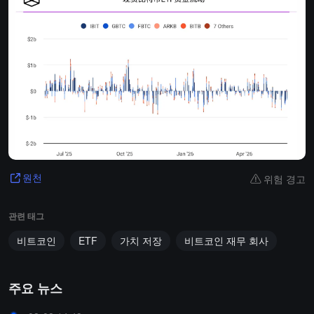
위험 경고
원천
관련 태그
비트코인
ETF
가치 저장
비트코인 재무 회사
주요 뉴스