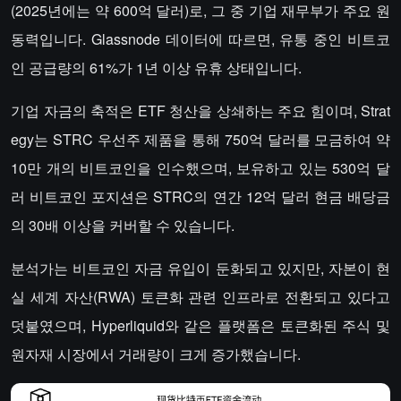
(2025년에는 약 600억 달러)로, 그 중 기업 재무부가 주요 원
동력입니다. Glassnode 데이터에 따르면, 유통 중인 비트코
인 공급량의 61%가 1년 이상 유휴 상태입니다.
기업 자금의 축적은 ETF 청산을 상쇄하는 주요 힘이며, Strat
egy는 STRC 우선주 제품을 통해 750억 달러를 모금하여 약
10만 개의 비트코인을 인수했으며, 보유하고 있는 530억 달
러 비트코인 포지션은 STRC의 연간 12억 달러 현금 배당금
의 30배 이상을 커버할 수 있습니다.
분석가는 비트코인 자금 유입이 둔화되고 있지만, 자본이 현
실 세계 자산(RWA) 토큰화 관련 인프라로 전환되고 있다고
덧붙였으며, Hyperliquid와 같은 플랫폼은 토큰화된 주식 및
원자재 시장에서 거래량이 크게 증가했습니다.