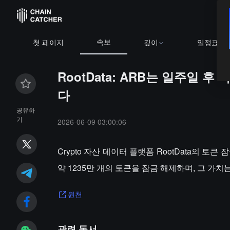
속보
첫 페이지
깊이
일정표
RootData: ARB는 일주일 
다
공유하
기
2026-06-09 03:00:06
Crypto 자산 데이터 플랫폼 RootData의 토큰 
약 1235만 개의 토큰을 잠금 해제하며, 그 가치는
원천
관련 독서