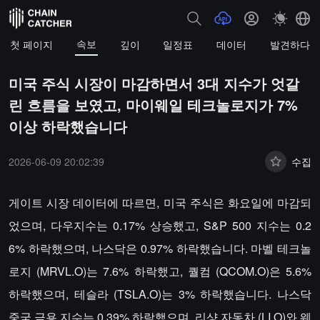
속보
첫 페이지
깊이
일정표
데이터
발견하다
미국 주식 시장이 마감하면서 3대 지수가 엇갈
린 흐름을 보였고, 마이웨일 테크놀로지가 7%
이상 하락했습니다
2026-06-09 20:02:39
수집
게이트 시장 데이터에 따르면, 미국 주식은 화요일에 마감되
었으며, 다우지수는 0.17% 상승했고, S&P 500 지수는 0.2
6% 하락했으며, 나스닥은 0.97% 하락했습니다. 마벨 테크놀
로지 (MRVL.O)는 7.6% 하락했고, 퀄컴 (QCOM.O)은 5.6%
하락했으며, 테슬라 (TSLA.O)는 3% 하락했습니다. 나스닥
중국 금용 지수는 0.39% 하락했으며, 리샹 자동차 (LI.O)와 웨