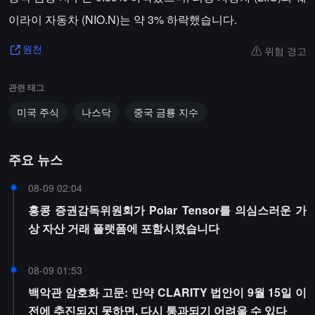
이라이 자동차 (NIO.N)는 약 3% 하락했습니다.
위험 경고
원천
관련 태그
미국 주식
나스닥
중국 금룡 지수
주요 뉴스
08-09 02:04
홍콩 증권감독위원회가 Polar Tensor를 의심스러운 가
상 자산 거래 플랫폼에 포함시켰습니다
08-09 01:53
백악관 암호화 고문: 만약 CLARITY 법안이 9월 15일 이
전에 추진되지 못하면, 다시 통과되기 어려울 수 있다