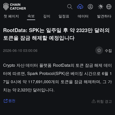
속보
첫 페이지
깊이
일정표
데이터
발견하다
RootData: SPK는 일주일 후 약 2323만 달러의
토큰을 잠금 해제할 예정입니다
2026-06-10 03:00:06
수집
Crypto 자산 데이터 플랫폼 RootData의 토큰 잠금 해제 데이
터에 따르면, Spark Protocol(SPK)은 베이징 시간으로 6월 1
7일 0시에 약 117,691,000개의 토큰을 잠금 해제하며, 그 가
치는 약 2,323만 달러입니다.
위험 경고
원천