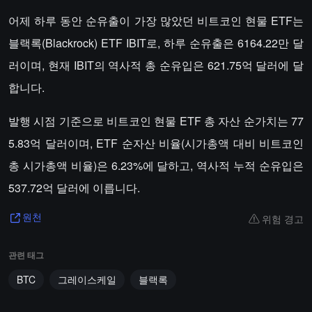
어제 하루 동안 순유출이 가장 많았던 비트코인 현물 ETF는
블랙록(Blackrock) ETF IBIT로, 하루 순유출은 6164.22만 달
러이며, 현재 IBIT의 역사적 총 순유입은 621.75억 달러에 달
합니다.
발행 시점 기준으로 비트코인 현물 ETF 총 자산 순가치는 77
5.83억 달러이며, ETF 순자산 비율(시가총액 대비 비트코인
총 시가총액 비율)은 6.23%에 달하고, 역사적 누적 순유입은
537.72억 달러에 이릅니다.
위험 경고
원천
관련 태그
BTC
그레이스케일
블랙록