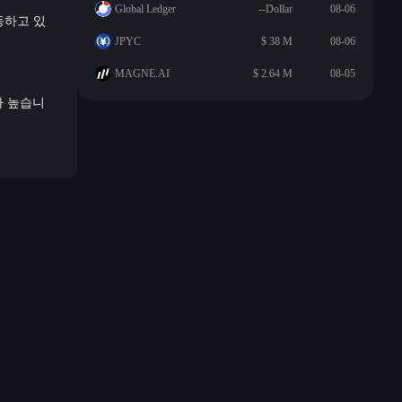
Global Ledger
--Dollar
08-06
동하고 있
JPYC
$ 38 M
08-06
MAGNE.AI
$ 2.64 M
08-05
보다 높습니