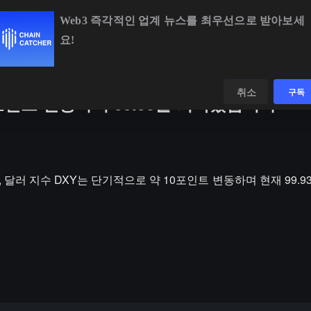
Web3 즉각적인 업계 뉴스를 최우선으로 받아보세
요!
BTC
$64,851.90
+0.89%
ETH
$1,914.28
+0.61%
데이터
발견하다
취소
구독
포인트 변동하여 99.93을 기록했습니다
후, 달러 지수 DXY는 단기적으로 약 10포인트 변동하며 현재 99.