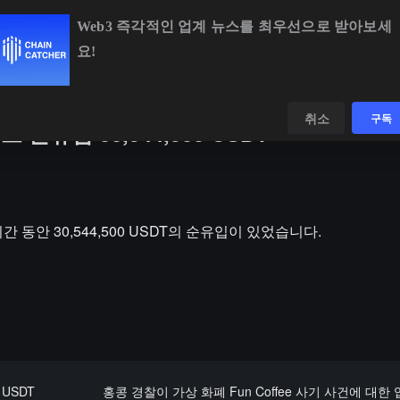
Web3 즉각적인 업계 뉴스를 최우선으로 받아보세
요!
BTC
$65,053.84
+0.90%
ETH
$1,928.74
+1.36%
데이터
발견하다
취소
구독
순유입 30,544,500 USDT
1시간 동안 30,544,500 USDT의 순유입이 있었습니다.
USDT
홍콩 경찰이 가상 화폐 Fun Coffee 사기 사건에 대한