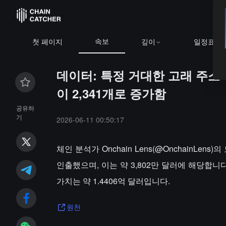
속보
첫 페이지
깊이
일정표
데이터: 특정 거대한 고래 주소가
이 2,341개로 증가함
공유하
기
2026-06-11 00:50:17
체인 분석가 Onchain Lens(@OnchainLen
인출했으며, 이는 약 3,802만 달러에 해당합니다
가치는 약 1.4406억 달러입니다.
원천