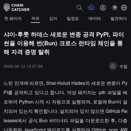
속보
첫 페이지
깊이
일정표
데이터
발견하다
샤이-후룻 하데스 새로운 변종 공격 PyPI, 파이
썬을 이용해 번(Bun) 크로스 런타임 체인을 통
해 자격 증명 탈취
2026-06-12 12:57:59
수집
느린 안개에 따르면, Shai-Hulud Hades의 새로운 변종이 Py
PI를 공격하고 있다고 합니다. 악성 패키지는 .pth 파일을 배
포하여 Python 시작 시 자동으로 실행되며, 로컬에 Bun이 설
치되어 있는지 확인합니다. 설치되어 있지 않으면 GitHub Re
leases에서 공식 Bun 바이너리 파일을 다운로드한 후, 다층
난독화된 JavaScript 페이로드를 실행하여 GitHub, npm, AW