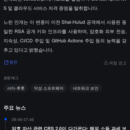
S 및 클라우드 서비스 자격 증명을 탈취합니다.
느린 안개는 이 변종이 이전 Shai-Hulud 공격에서 사용된 동
일한 RSA 공개 키와 인프라를 사용하며, 암호화 외부 전송,
지속성, CI/CD 주입 및 GitHub Actions 주입 등의 능력을 갖
추고 있다고 밝혔습니다.
위험 경고
원천
관련 태그
샤이-후룻
악성 소프트웨어
네트워크 보안
주요 뉴스
08-06 07:46
암호 자산 관련 CRS 2.0이 다가온다: 해외 소득 과세 보