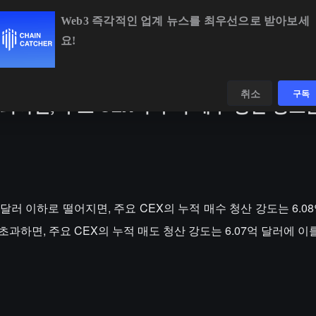
Web3 즉각적인 업계 뉴스를 최우선으로 받아보세
요!
BTC
$65,041.30
+0.27%
ETH
$1,921.36
+0.41%
BNB
$60
데이터
발견하다
취소
구독
하회하면, 주요 CEX의 누적 매수 청산 강도는
585 달러 이하로 떨어지면, 주요 CEX의 누적 매수 청산 강도는 6.0
를 초과하면, 주요 CEX의 누적 매도 청산 강도는 6.07억 달러에 이