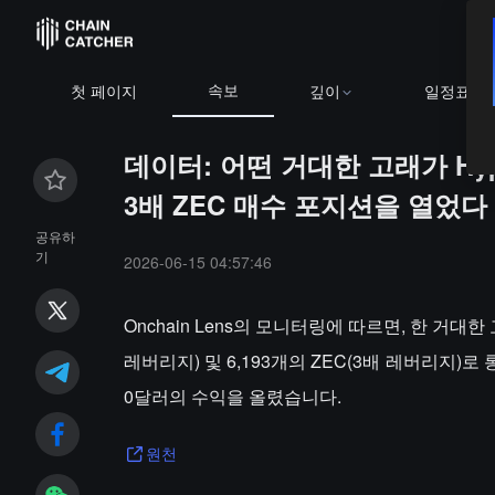
속보
첫 페이지
깊이
일정표
데이터: 어떤 거대한 고래가 Hype
3배 ZEC 매수 포지션을 열었다
공유하
기
2026-06-15 04:57:46
Onchain Lens의 모니터링에 따르면, 한 거대한 고
레버리지) 및 6,193개의 ZEC(3배 레버리지)로
0달러의 수익을 올렸습니다.
원천