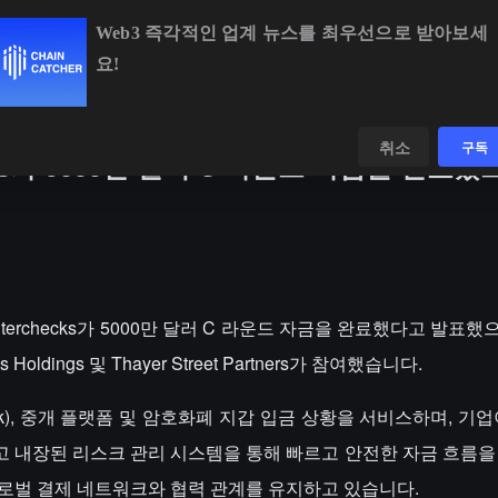
Web3 즉각적인 업계 뉴스를 최우선으로 받아보세
요!
BTC
$64,703.79
+0.78%
ETH
$1,910.24
+1.
데이터
발견하다
취소
구독
ks가 5000만 달러 C 라운드 자금을 완료했
rchecks가 5000만 달러 C 라운드 자금을 완료했다고 발표했으며, 
s Holdings 및 Thayer Street Partners가 참여했습니다.
nk), 중개 플랫폼 및 암호화폐 지갑 입금 상황을 서비스하며, 기
고 내장된 리스크 관리 시스템을 통해 빠르고 안전한 자금 흐름을
같은 글로벌 결제 네트워크와 협력 관계를 유지하고 있습니다.