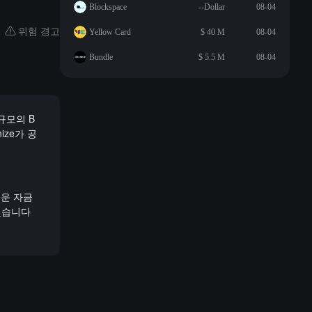
Blockspace
--Dollar
08-04
위험 경고
Yellow Card
$ 40 M
08-04
Bundle
$ 5.5 M
08-04
 규모의 B
nize가 공
로운 자금
도했습니다