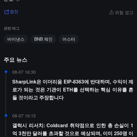
위험 경고
원천
관련 태그
바이낸스
BNB 체인
아스터
주요 뉴스
08-07 16:30
SharpLink은 이더리움 EIP-8363에 반대하며, 수익이 제
로가 되는 것은 기관이 ETH를 선택하는 핵심 이유를 흔
들 것이라고 주장합니다
08-07 16:15
갤럭시 리서치: Coldcard 취약점으로 인한 총 손실이 1
억 3천만 달러를 초과할 것으로 예상되며, 이미 250명 이