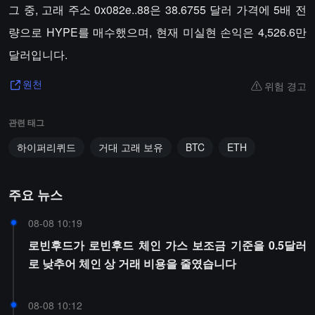
그 중, 고래 주소 0x082e..88은 38.6755 달러 가격에 5배 전
량으로 HYPE를 매수했으며, 현재 미실현 손익은 4,526.6만
달러입니다.
위험 경고
원천
관련 태그
하이퍼리퀴드
거대 고래 보유
BTC
ETH
주요 뉴스
08-08 10:19
로빈후드가 로빈후드 체인 가스 보조금 기준을 0.5달러
로 낮추어 체인 상 거래 비용을 줄였습니다
08-08 10:12