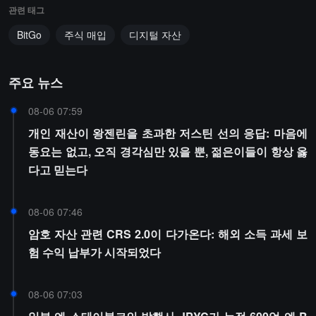
관련 태그
BitGo
주식 매입
디지털 자산
주요 뉴스
08-06 07:59
개인 재산이 왕젠린을 초과한 저스틴 선의 응답: 마음에
동요는 없고, 오직 경각심만 있을 뿐, 젊은이들이 항상 옳
다고 믿는다
08-06 07:46
암호 자산 관련 CRS 2.0이 다가온다: 해외 소득 과세 보
험 수익 납부가 시작되었다
08-06 07:03