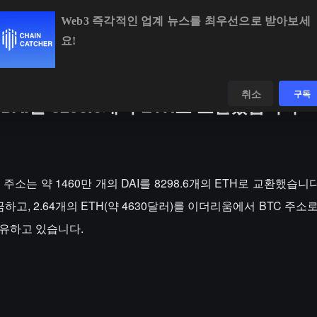
Web3 즉각적인 업계 뉴스를 최우선으로 받아보세
요!
BTC
$64,758.72
+0.89%
ETH
$1,910.96
+2.27%
데이터
발견하다
취소
구독
 DAI를 8298.6개의 ETH로 교환했습니다
소는 약 1460만 개의 DAI를 8298.6개의 ETH로 교환했습니다
입금하고, 2.64개의 ETH(약 4630달러)를 이더리움에서 BTC 주
 보유하고 있습니다.