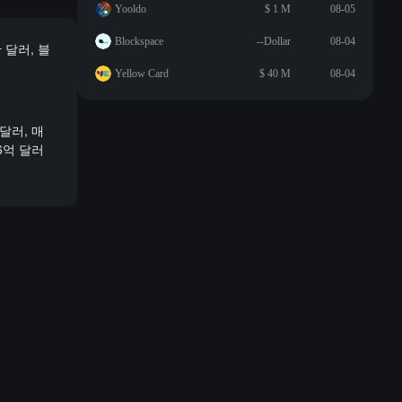
Yooldo
$ 1 M
08-05
Blockspace
--Dollar
08-04
 달러, 블
Yellow Card
$ 40 M
08-04
달러, 매
66억 달러