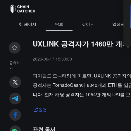
속보
첫 페이지
깊이
일정표
UXLINK 공격자가 1460만 개의
2026-06-17 15:39:00
공유하
기
파이쉴드 모니터링에 따르면, UXLINK 공격자의 주
공격자는 TornadoCash에 8340개의 ETH를 
니다. 현재 해당 공격자는 1054만 개의 DAI를
원천
관련 독서