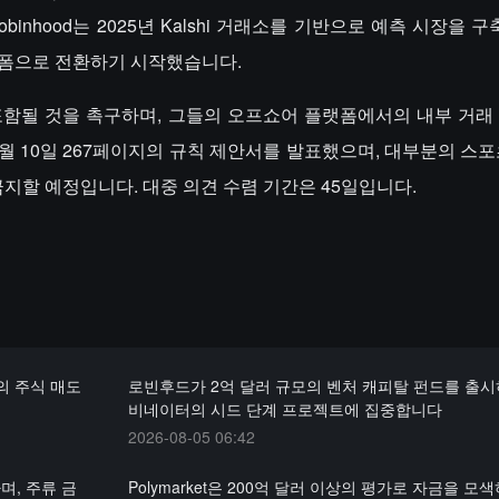
 Robinhood는 2025년 Kalshi 거래소를 기반으로 예측 시장을 
 플랫폼으로 전환하기 시작했습니다.
워크에 포함될 것을 촉구하며, 그들의 오프쇼어 플랫폼에서의 내부 거
월 10일 267페이지의 규칙 제안서를 발표했으며, 대부분의 스포
금지할 예정입니다. 대중 의견 수렴 기간은 45일입니다.
의 주식 매도
로빈후드가 2억 달러 규모의 벤처 캐피탈 펀드를 출시
비네이터의 시드 단계 프로젝트에 집중합니다
2026-08-05 06:42
하며, 주류 금
Polymarket은 200억 달러 이상의 평가로 자금을 모