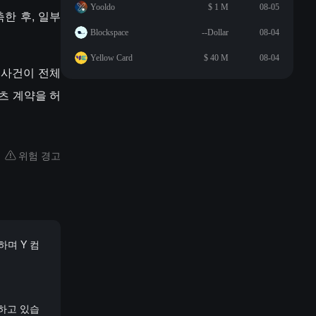
Yooldo
$ 1 M
08-05
구축한 후, 일부
Blockspace
--Dollar
08-04
Yellow Card
$ 40 M
08-04
래 사건이 전체
츠 계약을 허
위험 경고
하며 Y 컴
색하고 있습