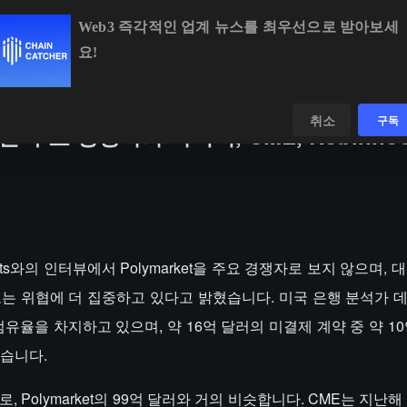
Web3 즉각적인 업계 뉴스를 최우선으로 받아보세
요!
BTC
$64,764.05
+0.91%
ETH
$1,910.98
+2.3
데이터
발견하다
취소
구독
rket은 주요 경쟁자가 아니며, CME, Robinho
ice Sports와의 인터뷰에서 Polymarket을 주요 경쟁자로 보지 않으며, 
 가져오는 위협에 더 집중하고 있다고 밝혔습니다. 미국 은행 분석가
의 점유율을 차지하고 있으며, 약 16억 달러의 미결제 계약 중 약 1
있습니다.
로, Polymarket의 99억 달러와 거의 비슷합니다. CME는 지난해 