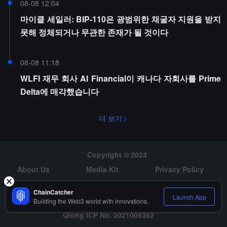
08-08 12:04
마이클 세일러: BIP-110은 광범위한 채굴자 지원을 받지
못해 정체되거나 무관한 존재가 될 것이다
08-08 11:18
WLFI 재무 회사 AI Financial이 캐나다 자회사를 Prime
Delta에 매각했습니다
더 보기
Copyright © 2023
About Us
Media Kit
Privacy Policy
Risk Warning
Hiring
ChainCatcher
Launch App
Building the Web3 world with innovations.
Qiong ICP No. 2021009392