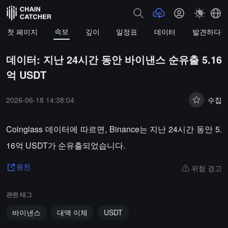
속보
첫 페이지
깊이
일정표
데이터
발견하다
데이터: 지난 24시간 동안 바이낸스 순유출 5.16
억 USDT
2026-06-18 14:38:04
수집
Coinglass 데이터에 따르면, Binance는 지난 24시간 동안 5.
16억 USDT가 순유출되었습니다.
위험 경고
원천
관련 태그
바이낸스
대액 이체
USDT