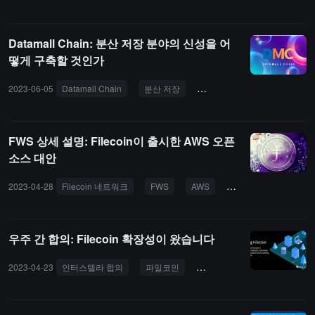
Datamall Chain: 분산 저장 분야의 신성을 어
떻게 구축할 것인가
2023-06-05
Datamall Chain
분산 저장
AlephCrypto.xyz
DMC
FWS 상세 설명: Filecoin이 출시한 AWS 오픈
소스 대안
2023-04-28
Filecoin 네트워크
FWS
AWS
탈중앙화 저장소
우주 간 합의: Filecoin 확장성이 왔습니다
2023-04-23
인터스텔라 합의
파일코인
FVM
IPC