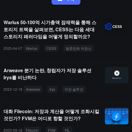
Warlus 50-100억 시가총액 잠재력을 통해 스
토리지 트랙을 살펴보면, CESS는 다음 세대
스토리지 패러다임을 어떻게 정의할까요?
2025-04-07
Warlus
CESS
탈중앙화 저장소
Arweave 분기 논란, 창립자가 저장 솔루션
Irys를 비난하다
2023-12-18
Arweave
Irys
저장 솔루션
대화 Filecoin: 저장과 계산을 어떻게 조화시킬
것인가? FVM은 어디로 향할 것인가?
2023-09-16
Filecoin
FVM
FIL
분산 저장