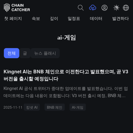
첫 페이지
속보
깊이
일정표
데이터
발견하다
ai-게임
전체
글
뉴스 플래시
Kingnet AI는 BNB 체인으로 이전한다고 발표했으며, 곧 V3
버전을 출시할 예정입니다
Kingnet AI 공식 트위터가 중대한 업데이트를 발표했습니다. 이번 업
데이트에는 다음 내용이 포함됩니다: V3 버전 출시 예정, BNB 체인
크로스 체인 이전 계획, KingnetFun 프로젝트 시작 플랫폼, 기여자
2025-11-11
킹넷 AI
BNB 체인
AI-게임
프로그램, 게임 프리셋 디자이너 인센티브 등.Kingnet AI는 SmileCob
ra Studio 팀이 개발한 AI-Gaming 무코드 게임 창작 플랫폼입니다.
이 플랫폼은 시각적 AI 창작 엔진을 제공하여 기술 배경에 관계없이
누구나 쉽게 Web3 게임을 구축할 수 있도록 하여 게임 창작 방식을