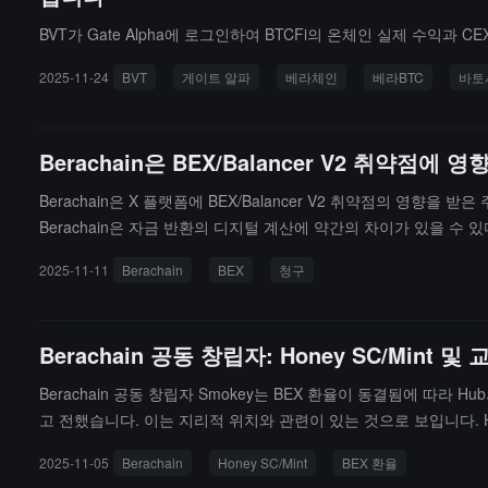
BVT가 Gate Alpha에 로그인하여 BTCFi의 온체인 실제 수익과 
2025-11-24
BVT
게이트 알파
베라체인
베라BTC
바토
Berachain은 BEX/Balancer V2 취
Berachain은 X 플랫폼에 BEX/Balancer V2 취약점의 영향
Berachain은 자금 반환의 디지털 계산에 약간의 차이가 있을 
며, 이후에도 자금 회수 분배에 대한 피드백을 계속 수집하고 검토
2025-11-11
Berachain
BEX
청구
Berachain 공동 창립자: Honey SC/Min
Berachain 공동 창립자 Smokey는 BEX 환율이 동결됨에 따라
고 전했습니다. 이는 지리적 위치와 관련이 있는 것으로 보입니다. H
고 있는 모든 사용자가 정상적으로 접근할 수 있을 것입니다.
2025-11-05
Berachain
Honey SC/Mint
BEX 환율