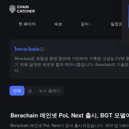
첫 페이지
속보
깊이
일정표
berachain
Berachain은 유동성 증명 합의에 기반하여 구축된 고성능 EV
기 위해 설계된 새로운 합의 메커니즘입니다. Berachain의 기술은 
다.
전체
글
뉴스 플래시
Berachain 메인넷 PoL Next 출시, BGT
Berachain 메인넷 PoL Next가 공식 출시되었습니다. 계약