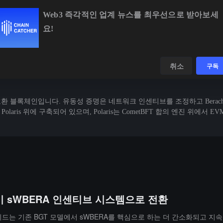
Web3 즉각적인 업계 뉴스를 최우선으로 받아보세
요!
BTC
$64,460.44
+0.20%
ETH
$1,897.95
+1.42%
데이터
발견하다
취소
구독
M 호환 블록체인입니다. 유동성 증명은 네트워크 인센티브를 조정하고 Bera
Polaris 위에 구축되어 있으며, Polaris는 CometBFT 합의 엔진 
 모델이 sWBERA 인센티브 시스템으로 전환
 업그레이드는 기존 BGT 모델에서 sWBERA를 핵심으로 하는 더 간소화되고