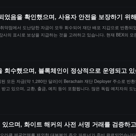
회수되었음을 확인했으며, 사용자 안전을 보장하기 위
alancer V2 취약점에서 도난당한 자금이 모두 회수되어 재단 배포 지갑으로
사의 표시로 보상을 지급하는 것을 고려하고 있습니다. 현재 BEX의 모든 기
지급이 중단되었기 때문에, 체인상의 APR 표시가 비정상적으로 나타날 수 있
고 있습니다. 취약점의 영향을 받지 않은 BEX 예치금도 현재 인출할 수
사용자 자금이 최대한 빨리 안전하게 반환될 수 있도록 할 것입니다.
자금을 회수했으며, 블록체인이 정상적으로 운영되고 
인해 손실된 모든 자금(약 1,280만 달러)이 Berachain 재단 Deploye
고 있으며, 교환, 출금, 예치 등이 포함됩니다. 많은 독립 예치자의 도난당한
다. 팀은 현재 BEX에서 공격을 받지 않은 예치 사용자들은 일시적으로 
.
단계에 있으며, 화이트 해커의 사전 서명 거래를 검증
개의 오라클 제공업체를 제외한 대부분의 주요 파트너가 준비 완료되었습니다.최근