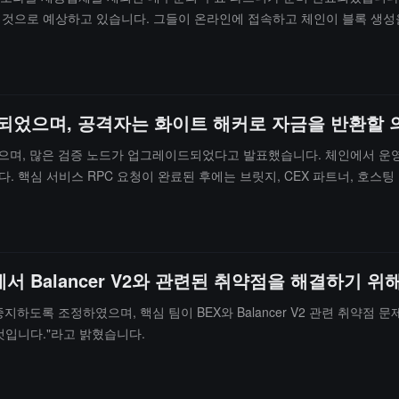
 될 것으로 예상하고 있습니다. 그들이 온라인에 접속하고 체인이 블록 생성
 화이트 해커가 제공한 사전 서명된 거래를 검증하고 수령했습니다. 체인이
지갑으로 전송할 수 있습니다. 자금을 성공적으로 회수할 수 있다면, 우리는
최선을 다하고 있습니다."
배포되었으며, 공격자는 화이트 해커로 자금을 반환할
되었으며, 많은 검증 노드가 업그레이드되었다고 발표했습니다. 체인에서 운영
핵심 서비스 RPC 요청이 완료된 후에는 브릿지, CEX 파트너, 호스팅 기
자신을 화이트 해커라고 주장하며, 업그레이드 후 자금을 반환하기 위해 일련
X에서 Balancer V2와 관련된 취약점을 해결하기
 일시 중지하도록 조정하였으며, 핵심 팀이 BEX와 Balancer V2 관련 취
것입니다."라고 밝혔습니다.