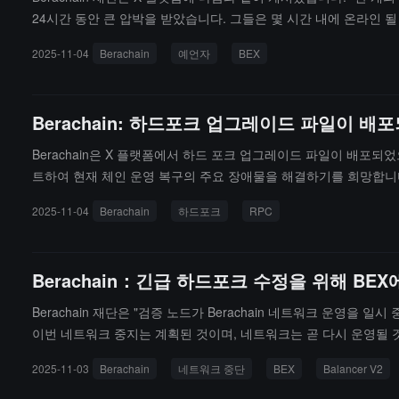
24시간 동안 큰 압박을 받았습니다. 그들은 몇 시간 내에 온라인
니다.이 기간 동안 팀은 현재 도난당한 BEX 자금을 보유하고 있는
2025-11-04
Berachain
예언자
BEX
추가 작업 없이 BEX 자금을 '화이트 해커' 측에서 재단 배포자 
을 회복하는 마지막 단계에 있으며, 최대한 안전을 보장하기 위해 
Berachain: 하드포크 업그레이드 파일이 
Berachain은 X 플랫폼에서 하드 포크 업그레이드 파일이 배포
트하여 현재 체인 운영 복구의 주요 장애물을 해결하기를 희망합니다. 
EX 자금 보유자와도 소통하고 있으며, 그는 MEV 로봇 운영자로 
2025-11-04
Berachain
하드포크
RPC
hain의 배포 주소로 반환될 것으로 예상됩니다.
Berachain：긴급 하드포크 수정을 위해 BE
Berachain 재단은 "검증 노드가 Berachain 네트워크 운영을
이번 네트워크 중지는 계획된 것이며, 네트워크는 곧 다시 운영될 
2025-11-03
Berachain
네트워크 중단
BEX
Balancer V2