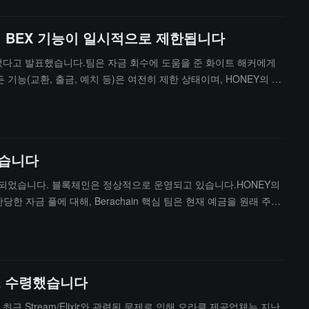
해 BEX 기능이 일시적으로 제한됩니다
 반환되었다고 발표했습니다.팀은 자금 회수에 도움을 준 화이트 해커에게
능(교환, 출금, 예치 등)은 여전히 제한 상태이며, HONEY의 발
습니다. 영향을 받은 자금의 배분에 대해 Berachain 핵심 팀은
 없으며, 팀은 이 조치가 신중한 고려에서 비롯된 것이라고 밝혔으
있습니다
r 주소로 반환되었습니다. 블록체인은 정상적으로 운영되고 있습니다.HONEY의
 자금 풀에 대해, Berachain 핵심 팀은 현재 예금을 원래 주소
출금할 수 없음을 상기시킵니다. 이는 Balancer 취약점의 원인이
하고 수령했습니다
 Stream/Elixir와 관련된 문제로 인해 오라클 제공업체는 지난