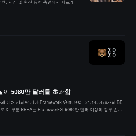
 정책, 시장 및 혁신 동력 측면에서 빠르게
손실이 5080만 달러를 초과함
벤처 캐피탈 기관 Framework Ventures는 21,145,476개의 BE
이 부분 BERA는 Framework에 5080만 달러 이상의 장부 손실
버시 조항이 유출되었으며, Brevan Howard의 2500만 달러 투자
이 2500만 달러 투자 환불 권리를 갖고 있다"는 보도에 대해 "정확하지