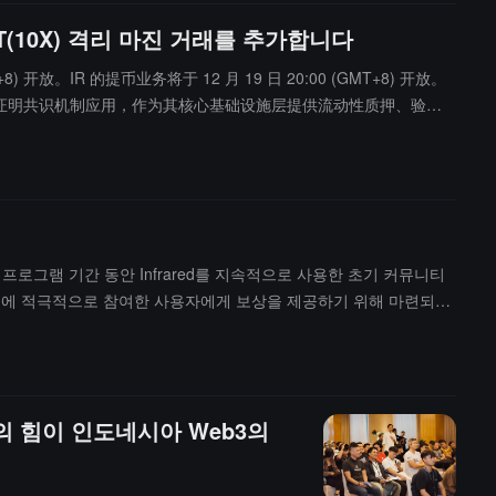
T(10X) 격리 마진 거래를 추가합니다
+8) 开放。IR 的提币业务将于 12 月 19 日 20:00 (GMT+8) 开放。
achain 的流动性证明共识机制应用，作为其核心基础设施层提供流动性质押、验证
트 프로그램 기간 동안 Infrared를 지속적으로 사용한 초기 커뮤니티
참여 등)에 적극적으로 참여한 사용자에게 보상을 제공하기 위해 마련되었
참여; 그리고 프로토콜 효율성과 수익을 최적화하기 위한 토큰 발행.
, KuCoin입니다.중요 날짜는 다음과 같습니다: 중앙화 거래소 사전
니다. 모든 신청은 2026년 1월 12일 08:00(UTC+8)에 영구적으로
관의 힘이 인도네시아 Web3의