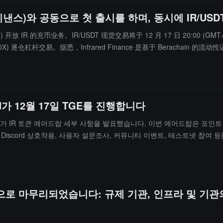
이낸스)와 공동으로 첫 출시를 하며, 동시에 IR/USD
) 开放 IR 的充币业务。IR/USDT 现货交易将于 12 月 17 日 20:00 (GMT
SDT (10X) 逐仓杠杆交易。据悉，Infrared Finance 是基于 Ber
益和治理经济的支柱。
ed가 12월 17일 TGE를 진행합니다
ared가 IR 토큰 에어드랍 세부 사항을 발표했습니다. 이번 에어드랍은 포인
예: Discord 상호작용, 사용자 설문조사, 커뮤니티 이벤트, 테스트넷 
을 통해 sIR을 얻어 거버넌스 투표권을 획득; 매입을 통해 수익 분배에 
있으며, 사전 충전에 참여하는 세 개의 중앙화 거래소는 Bitget, Gate
 충전 창구는 12월 17일 16:00(UTC+8)에 닫히며, IR 토큰이 공식 출시됩
공적으로 마무리되었습니다: 규제 기관, 인프라 및 기