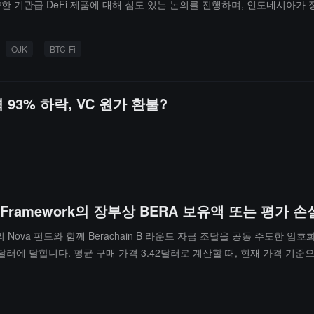
겨냥한 기관급 DeFi 제품에 대해 심도 있는 논의를 진행하며, 인도네시아가
OJK
BTC-Fi
격 93% 하락, VC 원가 환불?
 Framework의 장부상 BERA 보유액 또는 평가 
al의 Nova 펀드와 함께 Berachain B 라운드 자금 조달을 공동 주도한 암호화폐 
달러에 달합니다. 평균 구매 가격 3.42달러로 계산할 때, 현재 가격 기준으로 
 요청에 응답하지 않았습니다.이전에 보도된 바에 따르면, Berachain의 프라이
알지 못했다고 합니다. Berachain 공동 창립자는 "Nova Digital
 중 하나라고 응답했습니다.