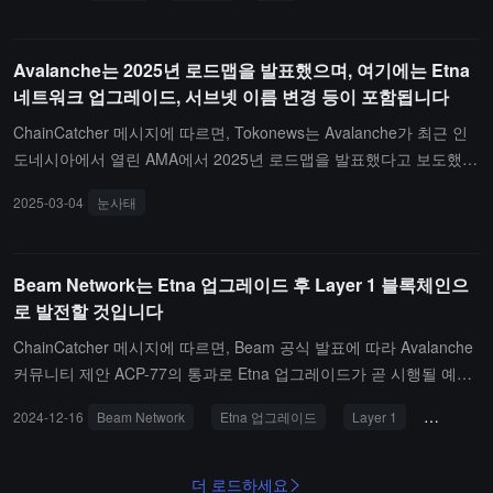
성 계층입니다.
Avalanche는 2025년 로드맵을 발표했으며, 여기에는 Etna
네트워크 업그레이드, 서브넷 이름 변경 등이 포함됩니다
ChainCatcher 메시지에 따르면, Tokonews는 Avalanche가 최근 인
도네시아에서 열린 AMA에서 2025년 로드맵을 발표했다고 보도했습
니다. 주요 업데이트에는 Etna 네트워크 업그레이드, 글로벌 채택 계
2025-03-04
눈사태
획인 Avalanche9000 캠페인, 그리고 유연성을 높이기 위해 서브넷을
Avalanche L1으로 이름 변경하는 것이 포함됩니다.
Beam Network는 Etna 업그레이드 후 Layer 1 블록체인으
로 발전할 것입니다
ChainCatcher 메시지에 따르면, Beam 공식 발표에 따라 Avalanche
커뮤니티 제안 ACP-77의 통과로 Etna 업그레이드가 곧 시행될 예정
이며, 이는 모든 서브넷에 영향을 미칩니다.Etna 이번 업그레이드 후,
2024-12-16
Beam Network
Etna 업그레이드
Layer 1
Avalanch
Beam Network는 공식적으로 Layer 1 블록체인 네트워크로 불리게
되며, 이는 Avalanche 네트워크의 더 많은 제약에서 벗어나면서도 여
전히 그 기반 시설을 누릴 수 있게 됩니다.
더 로드하세요