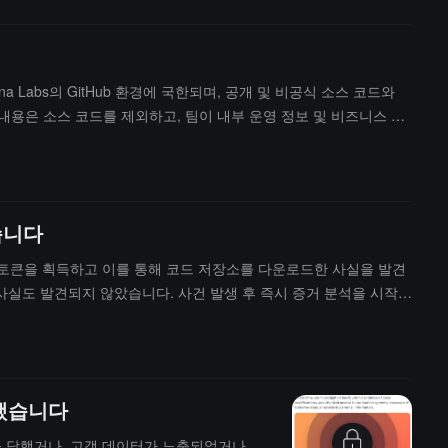
 판매 및 활용하며, 랜섬 및 데이터 유출 위협을 실행할 수 있습니
의존성 검토 정책을 시행할 것을 권장합니다. 이전 소식에 따르면,
a Labs의 GitHub 환경에 국한되며, 공개 및 비공식 소스 코드와
된 내용은 소스 코드를 제외하고, 팀이 내부 운영 정보 및 비즈니스 세
이나 클라우드 플랫폼의 데이터는 아닙니다.Grafana Labs는
ini Shai-Hulud 운동을 통해 발생한 TanStack npm 공
하여 공격자가 접근 권한을 얻었습니다. 5월 16일에 몸값 요구를 받
고, GitHub 보안 구성을 대폭 강화했습니다. 회사는 연방 법 집
습니다
수 있는 토큰을 획득하고 이를 통해 코드 저장소를 다운로드한 사실을 발견
사실도 발견되지 않았습니다. 사건 발생 후 즉시 증거 분석을 시작하
격자가 코드 저장소가 공개되는 것을 막기 위해 랜섬을 요구하려 했으
답했습니다
접근을 당했거나, 고객 데이터가 노출되었거나,