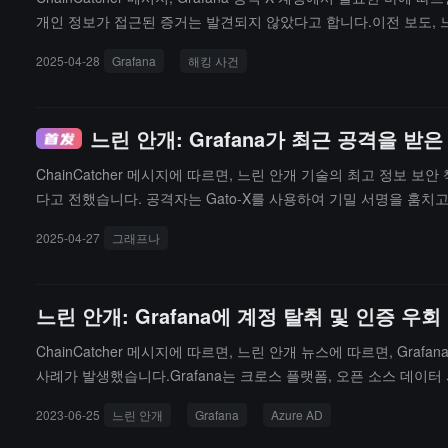
개인 정보가 접근된 증거는 발견되지 않았다고 합니다.이전 보도, 느
을 수 있습니다.
2025-04-28
Grafana
해킹 사건
느린 안개: Grafana가 최근 공격을 받
ChainCatcher 메시지에 따르면, 느린 안개 기술의 최고 정보 보
다고 전했습니다. 공격자는 Gato-X를 사용하여 기밀 서명을 훔치
수 있으며, 공격자는 정교하게 설계된 브랜치 이름을 사용하여 Java
2025-04-27
그래프나
느린 안개: Grafana에 계정 탈취 및 인증
ChainCatcher 메시지에 따르면, 느린 안개 뉴스에 따르면, Gra
사례가 발생했습니다.Grafana는 크로스 플랫폼, 오픈 소스 데이
수 있습니다. Grafana는 이메일 요청에 따라 Azure Active Dir
2023-06-25
느린 안개
Grafana
Azure AD
Azure AD OAuth 애플리케이션이 함께 구성될 경우, 이는 Graf
솔루션을 채택한 플랫폼이 많으니, 위험에 유의하고 Grafana를 