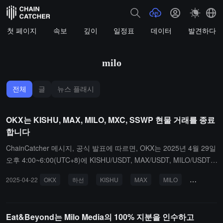
첫 페이지
속보
깊이
일정표
데이터
발견하다
milo
전체
글
뉴스 플래시
OKX는 KISHU, MAX, MILO, MXC, SSWP 현물 거래를 종료
합니다
ChainCatcher 메시지, 공식 발표에 따르면, OKX는 2025년 4월 29일
오후 4:00~6:00(UTC+8)에 KISHU/USDT, MAX/USDT, MILO/USDT,
MXC/USDT, SSWP/USDT 거래 쌍을 공식적으로 종료합니다. 관련
2025-04-22
OKX
하선
KISHU
MAX
MILO
MXC
코인 충전은 4월 22일에 중단되었으며, 출금은 7월 29일에 중단됩니
다.
Eat&Beyond는 Milo Media의 100% 지분을 인수하고