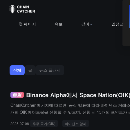
첫 페이지
속보
깊이
일정표
전체
글
뉴스 플래시
Binance Alpha에서 Space Nati
ChainCatcher 메시지에 따르면, 공식 발표에 따라 바이낸스 거래소는
개의 OIK 에어드랍을 신청할 수 있으며, 신청 시 15개의 포인트가
다.
2025-07-08
우주 국가(OIK)
바이낸스 알파