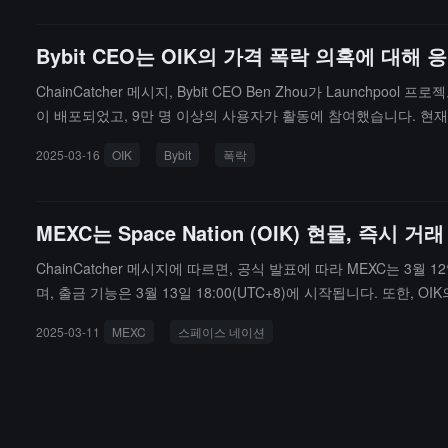
Bybit CEO는 OIK의 가격 폭락 의혹에 
ChainCatcher 메시지, Bybit CEO Ben Zhou가 Launchp
이 배포되었고, 9만 명 이상의 사용자가 활동에 참여했습니다. 현재 la
익을 취하지 않습니다. 이러한 시장 조작 행위는 매우 심각한 법적 
2025-03-16
OIK
Bybit
폭락
자가 존재하는 것으로 보이며, 구체적인 세부 사항은 준법 감시 부
령하고, 커뮤니티가 공개적으로 투명하게 볼 수 있도록 할 예정입니다.
인출기로 사용하고 있다. 1년 동안 구축한 SpaceNation의 T
MEXC는 Space Nation (OIK) 현물, 즉
5%도 안 되는 프로젝트에서, 프로젝트 측은 개장 30분 만에 존재
ChainCatcher 메시지에 따르면, 공식 발표에 따라 MEXC는 3월 12
며, 출금 기능은 3월 13일 18:00(UTC+8)에 시작됩니다. 또한, OIK
00 USDT를 나누는 Airdrop+ 이벤트를 진행합니다. 이벤트 시작 시간: 20
2025-03-11
MEXC
스페이스 네이션