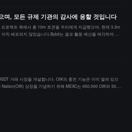
않으며, 모든 규제 기관의 감사에 응할 것입니다
l 활동 예산 프로젝트 측에서 총 10m 토큰을 우리에게 지급했으며, 현재 3.3m
m이 아직 배포되지 않았습니다.Bybit는 결코 활동 예산을 매각하여 이
 기관도 감사할 수 있습니다. 현재 OIK의 경우 실제로 대규모 매도
으로 볼 수 있도록, 독립 지갑을 사용하여 프로젝트 측의 예산을 수
기로 Bybit가 자사의 Launchpool을 통해 프로젝트를 현금
문으로, 조사로 이어지며 일부 증거를 수집했다. 한 커뮤니티의 매도량이
 OIK/USDT 거래 시장을 개설합니다. OIK의 충전 기능은 이미 열려 있으
ation(OIK) 상장을 기념하기 위해 MEXC는 650,000 OIK와 50,0