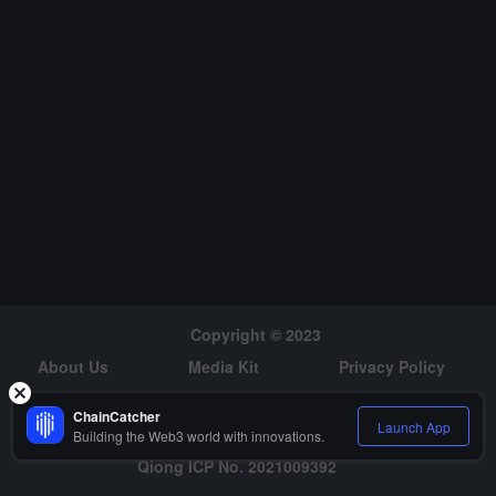
익률은 23배를 초과하고, 자산 집중도가 높습니다. 또 다른 모니터링
에 따르면, Haze는 "구매는 단지 제품 테스트를 위한 것이며, 가치가
백만 달러가 되어도 팔지 않을 것; GMGN은 절대 덤핑하지 않으며,
유동성만 제공하고, memecoin의 초기 즐거움으로 돌아가기를 촉구
합니다------PVE, PVP 아님"이라고 발언했습니다. ChainCatcher는
사용자에게 meme 코인은 실제 사용 사례가 많지 않으며, 가격 변동
성이 크므로 투자에 주의할 것을 권고합니다.
Copyright © 2023
About Us
Media Kit
Privacy Policy
Risk Warning
Hiring
ChainCatcher
Launch App
Building the Web3 world with innovations.
Qiong ICP No. 2021009392