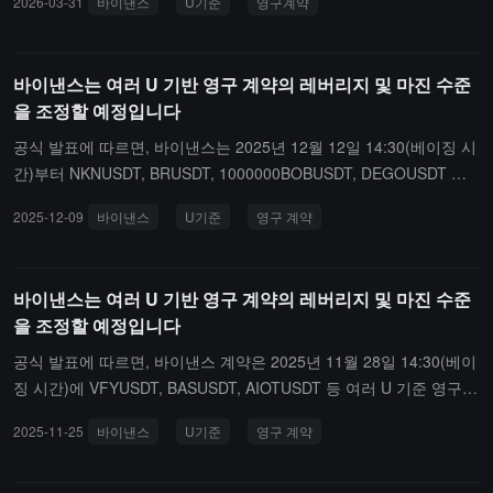
2026-03-31
바이낸스
U기준
영구계약
6년 4월 7일 14:30에 GTCUSDT 계약을 조정하고, 같은 날 15:30에 A
TAUSDT 계약을 조정할 예정입니다. 조정 기간 동안 GTCUSDT와 AT
AUSDT 계약은 약 1분간 거래가 중단됩니다.
바이낸스는 여러 U 기반 영구 계약의 레버리지 및 마진 수준
을 조정할 예정입니다
공식 발표에 따르면, 바이낸스는 2025년 12월 12일 14:30(베이징 시
간)부터 NKNUSDT, BRUSDT, 1000000BOBUSDT, DEGOUSDT 등
여러 U 기반 영구 계약의 레버리지 및 마진 수준을 조정할 예정입니
2025-12-09
바이낸스
U기준
영구 계약
다.또한, 바이낸스는 2025년 12월 12일 14:00(베이징 시간)부터 포
트폴리오 마진 모드에서 SXP, DENT의 담보 비율을 업데이트할 예정
입니다.
바이낸스는 여러 U 기반 영구 계약의 레버리지 및 마진 수준
을 조정할 예정입니다
공식 발표에 따르면, 바이낸스 계약은 2025년 11월 28일 14:30(베이
징 시간)에 VFYUSDT, BASUSDT, AIOTUSDT 등 여러 U 기준 영구
계약의 레버리지 및 마진 수준을 업데이트할 예정입니다. 업데이트는
2025-11-25
바이낸스
U기준
영구 계약
약 한 시간 내에 완료되며, 기존 포지션에 영향을 미칠 것입니다.