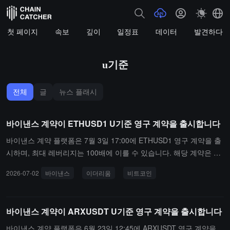
첫 페이지
속보
깊이
일정표
데이터
발견하다
u기준
전체
글
뉴스 플래시
바이낸스 계약이 ETHUSD1 U기준 영구 계약을 출시합니다
바이낸스 계약 플랫폼은 7월 3일 17:00에 ETHUSD1 영구 계약을 출
시하며, 최대 레버리지는 100배에 이를 수 있습니다. 해당 계약은 다
중 자산 모드를 지원하며, 사용자는 BTC 등 다른 자산을 담보로 거래
2026-07-02
바이낸스
이더리움
비트코인
할 수 있습니다.
바이낸스 계약이 ARXUSDT U기준 영구 계약을 출시합니다
바이낸스 계약 플랫폼은 6월 23일 12:45에 ARXUSDT 영구 계약을