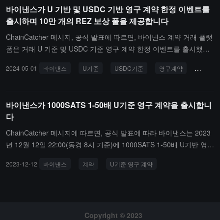
바이낸스가 U 기반 및 USDC 기반 영구 계약 한정 이벤트를
출시하며 10만 개의 REZ 보상 풀을 제공합니다
ChainCatcher 메시지, 공식 발표에 따르면, 바이낸스 계약 거래 플랫
폼은 거래 U 기준 및 USDC 기준 영구 계약 한정 이벤트를 출시했으
며, 모든 일반 사용자 및 VIP 1-3 계약 사용자가 이번 이벤트에 참여
2024-05-01
바이낸스
U기준
USDC기준
영구계약
REZ
할 수 있으며, 100,000 REZ 상금 풀을 제공합니다.전해진 바에 따르
면, 이벤트 시간은 2024년 05월 02일 08:00부터 2024년 05월 12일
07:59까지(동부 8구 시간)입니다.
바이낸스가 1000SATS 1-50배 U기준 영구 계약을 출시합니
다
ChainCatcher 메시지에 따르면, 공식 발표에 따라 바이낸스는 2023
년 12월 12일 22:00(동경 8시 기준)에 1000SATS 1-50배 U기반 영구
계약을 상장할 예정입니다.
2023-12-12
바이낸스
계약
U기준 영구 계약
Copyright © 2023