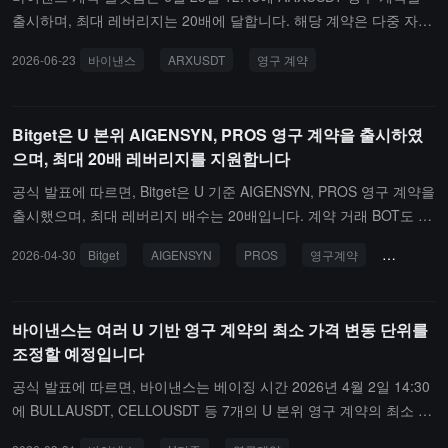
출시하며, 최대 레버리지는 20배에 달합니다. 해당 계약은 다중 자산
모드를 지원하며, 사용자는 USDT 이외의 다른 자산을 담보로 사용하
2026-06-23
바이낸스
ARXUSDT
영구 계약
여 거래할 수 있습니다.
Bitget은 U 본위 AIGENSYN, PROS 영구 계약을 출시하였
으며, 최대 20배 레버리지를 지원합니다
공식 발표에 따르면, Bitget은 U 기준 AIGENSYN, PROS 영구 계약을
출시했으며, 최대 레버리지 배수는 20배입니다. 계약 거래 BOT도 동
시에 개방됩니다.
2026-04-30
Bitget
AIGENSYN
PROS
영구계약
U기준
바이낸스는 여러 U 기반 영구 계약의 최소 가격 변동 단위를
조정할 예정입니다
공식 발표에 따르면, 바이낸스는 베이징 시간 2026년 4월 2일 14:30
에 BULLAUSDT, CELLOUSDT 등 7개의 U 본위 영구 계약의 최소 가
격 변동 단위(TickSize)를 조정할 예정입니다.또한, 베이징 시간 202