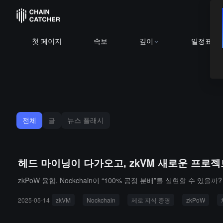
첫 페이지
속보
깊이
일정표
전체
글
뉴스 플래시
헤드 마이닝이 다가오고, zkVM 새로운 프로젝트 N
zkPoW 융합, Nockchain이 “100% 공정 분배”를 실현할 수 있을까?
2025-05-14
zkVM
Nockchain
제로 지식 증명
zkPoW