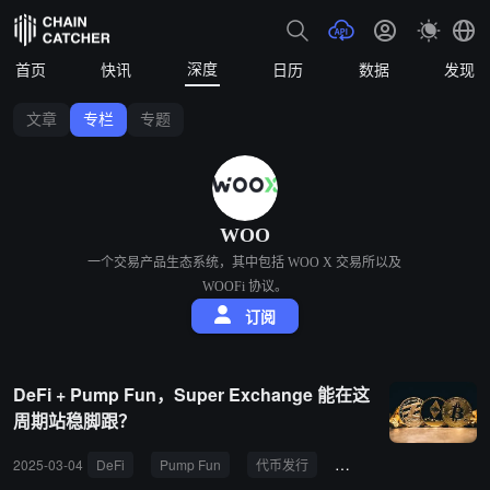
深度
首页
快讯
日历
数据
发现
文章
专栏
专题
WOO
一个交易产品生态系统，其中包括 WOO X 交易所以及
WOOFi 协议。
订阅
DeFi + Pump Fun，Super Exchange 能在这
周期站稳脚跟？
2025-03-04
DeFi
Pump Fun
代币发行
Solana
DeFi元素