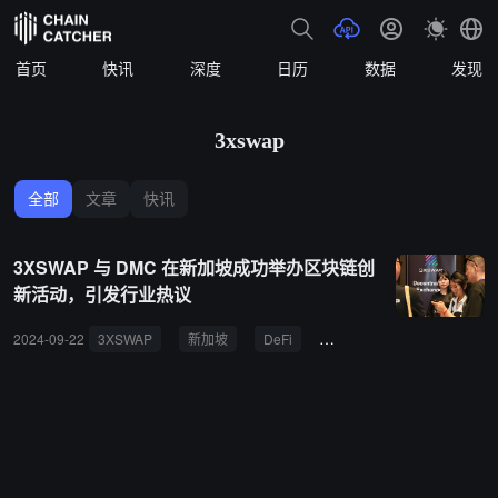
首页
快讯
深度
日历
数据
发现
3xswap
全部
文章
快讯
3XSWAP 与 DMC 在新加坡成功举办区块链创
新活动，引发行业热议
2024-09-22
3XSWAP
新加坡
DeFi
去中心化金融
DMC