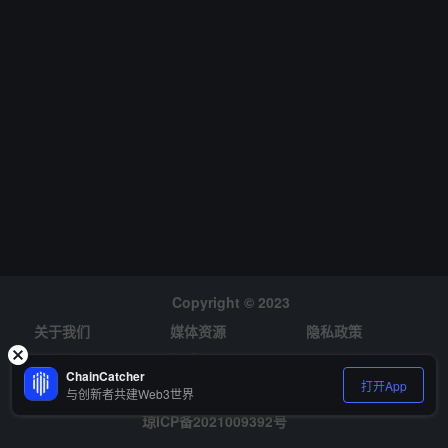
Copyright © 2023
关于我们
媒体资源
隐私政策
风险提示
招聘
ChainCatcher
打开App
与创新者共建Web3世界
琼ICP备2021009392号