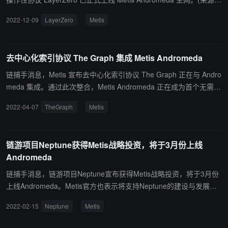
接)
2022-12-09
LayerZero
Metis
去中心化索引协议 The Graph 集成 Metis Andromeda
链捕手消息，Metis 宣布去中心化索引协议 The Graph 正在与 Andro
meda 集成。通过此次整合，Metis Andromeda 正在成为首个无需许
可的自助服务链之一。据悉，Metis 正运行一个指向自身 JSON-RPC
2022-04-07
TheGraph
Metis
端点的图节点，使 DApp 能够将子图部署到图节点。（来源链接）
链游项目Neptune获得Metis战略投资，将于3月份上线
Andromeda
链捕手消息，链游项目Neptune宣布获得Metis战略投资，将于3月份
上线Andromeda。Metis官方也表示将支持Neptune的建设与发展，
拓展其在链游领域的生态。 据悉，Neptune定位为Andromeda上的
2022-02-15
Neptune
Metis
一款play to earn的游戏，玩家可以收集与武装数字生物Neper，通过
不断的战斗和召唤，参加冒险模式与对战模式的竞赛，实现娱乐和获