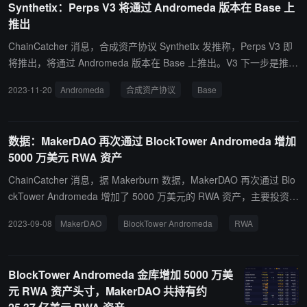
合约执行，该策略旨在有效地分配 Synthetix 多链部署中的费用收
Synthetix：Perps V3 将通过 Andromeda 版本在 Base 上
入。
推出
ChainCatcher 消息，合成资产协议 Synthetix 发推称，Perps V3 即
将推出，将通过 Andromeda 版本在 Base 上推出。V3 下一步是推出
多种抵押品、交叉保证金、基于账户的访问、清算升级等新功能。
2023-11-20
Andromeda
合成资产协议
Base
数据：MakerDAO 再次通过 BlockTower Andromeda 增加
5000 万美元 RWA 资产
ChainCatcher 消息，据 Makerburn 数据，MakerDAO 再次通过 Blo
ckTower Andromeda 增加了 5000 万美元的 RWA 资产，主要投资短
期美国国债。该资产年化利率为 4.5%。 此外，当前协议 RWA 总资
2023-09-08
MakerDAO
BlockTower Andromeda
RWA
产达到 25.13 亿美元。
BlockTower Andromeda 金库增加 5000 万美
元 RWA 资产头寸，MakerDAO 共持有约