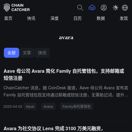
首页
快讯
深度
日历
数据
发现
avara
全部
文章
快讯
Aave 母公司 Avara 简化 Family 自托管钱包，支持邮箱或
短信注册
ChainCatcher 消息，据 CoinDesk 报道，Aave 母公司 Avara 宣布其
Family 自托管钱包现支持通过邮箱或短信注册，无需助记词，提升用
户体验。该钱包支持跨 EVM 链资产管理，结合指纹、面部识别等设
2025-04-02
Aave
Avara
Family自托管钱包
备密钥，强化安全性。Avara 还推出开发工具 ConnectKit，便于第三
方集成 Family Wallet。
Avara 为社交协议 Lens 完成 3100 万美元融资，