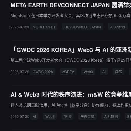
META EARTH DEVCONNECT JAPAN 圆满
MetaEarth 在日本举办开发者大会，其区块链生态已积累 650 万
2026-07-23
META EARTH
DEVCONNECT JAPAN
AI Agents
「GWDC 2026 KOREA」Web3 与 AI 
第二届全球Web3开发者大会（GWDC 2026 Korea）将于9月29日
2026-07-20
GWDC 2026
KOREA
Web3
AI
首尔
AI & Web3 时代的秩序演进：m&W 的竞争
将人类长期贡献信用、AI Agent（数字分身）协作能力、链上
2026-07-20
AI
Web3
信用
生态金融
人机协同
S