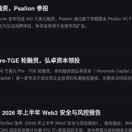
资，Psalion 参投
 Beezie 宣布完成 400 万美元融资，Psalion 通过旗下早期基金 Psali
化为互动消费体验，新资金将用于全球市场扩张。
元 Pre-TGE 轮融资，弘卓资本领投
0 万美元 Pre - TGE 轮融资。本轮融资由弘卓资本（ Hundreds Capital ）领投
所带来的下一代基础设施创新机遇。 0G Labs 的战略投资进一步体现了 AI W3 在去中心化 AI 基础设施领
发展，此次战略投资进一步强化双方在链上 AI Agent 、去中心化计算以及
动早期社区增长与生态扩展。
c 发布 2026 年上半年 Web3 安全与风控报告
SlowMist、OttoSec 发布《2026 年上半年 Web3 安全与风控报告》