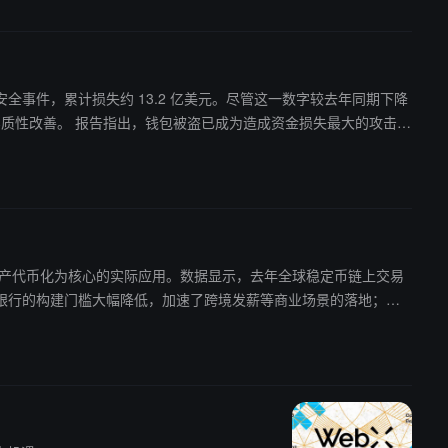
 344 起安全事件，累计损失约 13.2 亿美元。尽管这一数字较去年同期下降
金损失最大的攻击类
者正转向高净值个人和机构目标，实施更具针对性的高价值攻击。 此
损失，Kelp
变化来看，Web3 行业正在面临更加复杂且持续升级的安全挑战。
以稳定币和资产代币化为核心的实际应用。数据显示，去年全球稳定币链上交易
比不断提升，稳定币正逐步成为其进行即时结算的底层支付网络，进而