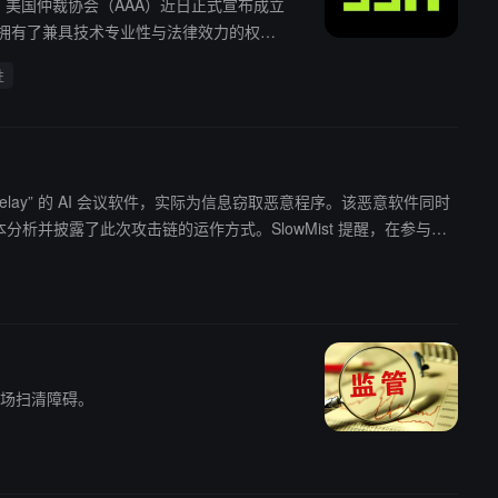
挑战。美国仲裁协会（AAA）近日正式宣布成立
式拥有了兼具技术专业性与法律效力的权威
性
Relay” 的 AI 会议软件，实际为信息窃取恶意程序。该恶意软件同时
完成样本分析并披露了此次攻击链的运作方式。SlowMist 提醒，在参与线
入场扫清障碍。