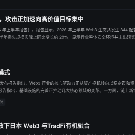
3 亿美元，攻击正加速向高价值目标集中
ck3D：2026 年上半年报告》。报告显示，2026 年上半年 Web3 生态共发生
实际上同比增长约 28%，显示行业整体安全环境并未出现实质性改善。 报告指出，钱包被盗已成为造成资
量虽然同比下降超过 50%，但损失金额仅下降约 10.8%，反映出攻击
者正越来越多地瞄准长期运行且缺乏重新审计的老旧智能合约。 报告还显示，超大规模攻击事件持续主导行业
 亿美元损失，占上半年总损失的 44%。从事件数量、单次攻击影响力以及攻击模式
模式
d.co（DCo）近日发布报告指出，Web3 行业的核心驱动力正从资产投机转向
等传统金融资产的全球化交易。此外，随着 AI 智能体在网络流量中的占
付
下日本 Web3 与TradFi有机融合