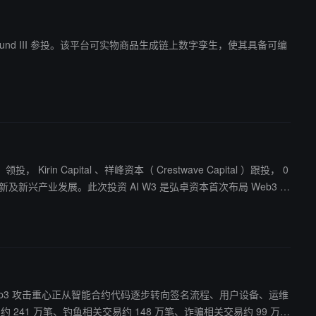
on VC Fund III 参投。该平台可实物商品生成链上数字孪生，使其具备可编
， Kirin Capital 、祥峰资本（ Crestwave Capital ）跟投， 0
开放式智能经济方向的生态协同。近期， AI W3 也围绕生态建设推出了
。报告指出，Web3 攻击重心正从智能合约代码逐步转向签名流程、用户设备、运维