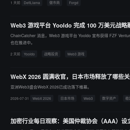
1 天前
DefiLlama
做市商
Forgd
Web3 游戏平台 Yooldo 完成 100 万美元战略融
ChainCatcher 消息，Web3 游戏平台 Yooldo 宣布获得 
也在推进中。
2 天前
Yooldo
战略投资
Web3 游戏
WebX 2026 圆满收官，日本市场释放了哪
亚洲Web3盛会WebX 2026已成功落下帷幕。
2026-07-31
WebX 2026
日本市场
Web3
数字资产
稳
加密行业每日观察：美国仲裁协会（AAA）设立