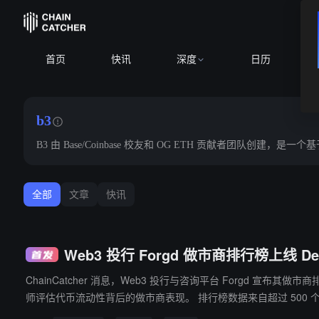
首页
快讯
深度
日历
b3
B3 由 Base/Coinbase 校友和 OG ETH 贡献者团队创建，是
全部
文章
快讯
Web3 投行 Forgd 做市商排行榜上线 Def
ChainCatcher 消息，Web3 投行与咨询平台 Forgd 
师评估代币流动性背后的做市商表现。 排行榜数据来自超过 500 个代币项目和 35 家做市商通过 Forgd 工具监测的实盘表现。Forgd 此前于 2026 年 5 月推出该排行榜，此次接入 DefiLlama 将数据开放给更
广泛的市场用户。