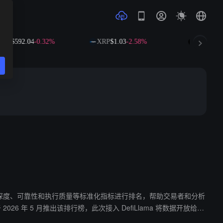
$592.04
-0.32%
XRP
$1.03
-2.58%
SOL
$72.69
-
在定价、市场深度、可靠性和执行质量等标准化指标进行排名，帮助交易者和分析