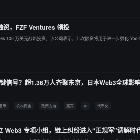
资，FZF Ventures 领投
FZF Ventures 100 万美元战略投资。该公司表示，此次融资将用于进一步
些关键信号？超1.36万人齐聚东京，日本Web3全球影
定币
机构资金
政策支持
嘉宾
AI
代币化
 Web3 专项小组，链上纠纷进入“正规军”调解时