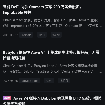
智能 DeFi 助手 Otomato 完成 200 万美元融资，
Improbable 领投
ChainCatcher 消息，据官方消息，智能 DeFi 助手 Otomato 宣布完
成由 Improbable 领投的 200 万美元融资。Otomato 是一个无代码
Web3 自动化协议及 DeFi 助手，允许用户创建、监控和自动化链上
2026-05-27
Otomato
DeFi
Web3
操作，目前已有超过 3000 位用户。
Babylon 提议在 Aave V4 上集成原生比特币抵押品，无需
跨链桥和托管
ChainCatcher 消息，Babylon Labs 在 Aave 社区发起温度检查提
案，提议通过 Babylon Trustless Bitcoin Vaults 协议在 Aave V4 上集
成原生比特币作为抵押品。 该方案无需封装、跨链桥或托管方，用户
2026-05-25
Babylon Labs
Aave
比特币
将比特币锁定在 Taproot UTXO 中，赎回由链上规则（如贷款偿还）
控制，直接结算至比特币 UTXO。提案部署两个 Aave V4 Spoke：B
abylon Core Lending Spoke（借贷）和 BTC Vault Swap Spoke（清
Aave V4 拟接入 Babylon 实现原生 BTC 借贷，摆脱
算后结算）。 抵押品以 vaultBTC 形式存在，是一种转账受限的 ERC
包装代币依赖